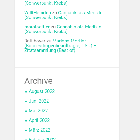
(Schwerpunkt Krebs)
WilliHeinrich
zu
Cannabis als Medizin
(Schwerpunkt Krebs)
maraloeffler
zu
Cannabis als Medizin
(Schwerpunkt Krebs)
Ralf hoyer
zu
Marlene Mortler
(Bundesdrogenbeauftragte, CSU) –
Zitatsammlung (Best of)
Archive
August 2022
Juni 2022
Mai 2022
April 2022
März 2022
Februar 2022