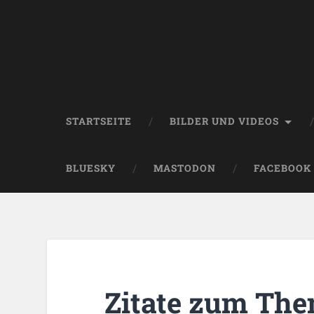
STARTSEITE
BILDER UND VIDEOS
BLUESKY
MASTODON
FACEBOOK
Zitate zum The