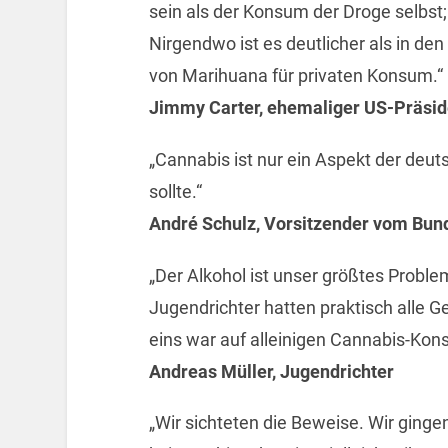
sein als der Konsum der Droge selbst;
Nirgendwo ist es deutlicher als in de
von Marihuana für privaten Konsum.“
Jimmy Carter, ehemaliger US-Präsid
„Cannabis ist nur ein Aspekt der deut
sollte.“
André Schulz, Vorsitzender vom Bun
„Der Alkohol ist unser größtes Problem
Jugendrichter hatten praktisch alle Ge
eins war auf alleinigen Cannabis-Kon
Andreas Müller, Jugendrichter
„Wir sichteten die Beweise. Wir ginge