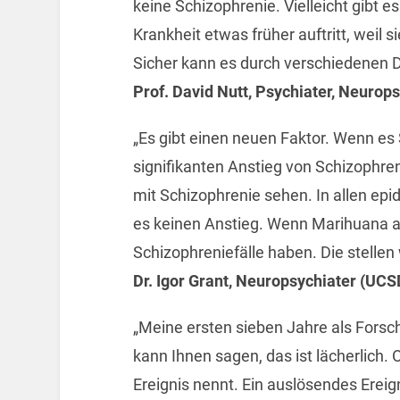
keine Schizophrenie. Vielleicht gibt e
Krankheit etwas früher auftritt, weil 
Sicher kann es durch verschiedenen 
Prof. David Nutt, Psychiater, Neur
„Es gibt einen neuen Faktor. Wenn es 
signifikanten Anstieg von Schizophre
mit Schizophrenie sehen. In allen epi
es keinen Anstieg. Wenn Marihuana al
Schizophreniefälle haben. Die stellen w
Dr. Igor Grant, Neuropsychiater (UCS
„Meine ersten sieben Jahre als Forsc
kann Ihnen sagen, das ist lächerlich.
Ereignis nennt. Ein auslösendes Ereign