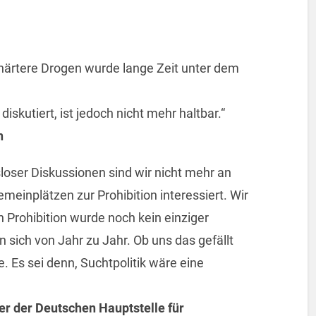
härtere Drogen wurde lange Zeit unter dem
iskutiert, ist jedoch nicht mehr haltbar.“
n
loser Diskussionen sind wir nicht mehr an
einplätzen zur Prohibition interessiert. Wir
n Prohibition wurde noch kein einziger
sich von Jahr zu Jahr. Ob uns das gefällt
e. Es sei denn, Suchtpolitik wäre eine
r der Deutschen Hauptstelle für