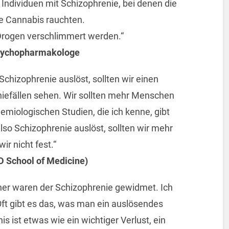
s Individuen mit Schizophrenie, bei denen die
sie Cannabis rauchten.
Drogen verschlimmert werden.“
opsychopharmakologe
Schizophrenie auslöst, sollten wir einen
niefällen sehen. Wir sollten mehr Menschen
demiologischen Studien, die ich kenne, gibt
so Schizophrenie auslöst, sollten wir mehr
ir nicht fest.“
D School of Medicine)
her waren der Schizophrenie gewidmet. Ich
 Oft gibt es das, was man ein auslösendes
is ist etwas wie ein wichtiger Verlust, ein