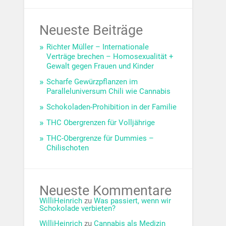
Neueste Beiträge
Richter Müller – Internationale
Verträge brechen – Homosexualität +
Gewalt gegen Frauen und Kinder
Scharfe Gewürzpflanzen im
Paralleluniversum Chili wie Cannabis
Schokoladen-Prohibition in der Familie
THC Obergrenzen für Volljährige
THC-Obergrenze für Dummies –
Chilischoten
Neueste Kommentare
WilliHeinrich
zu
Was passiert, wenn wir
Schokolade verbieten?
WilliHeinrich
zu
Cannabis als Medizin