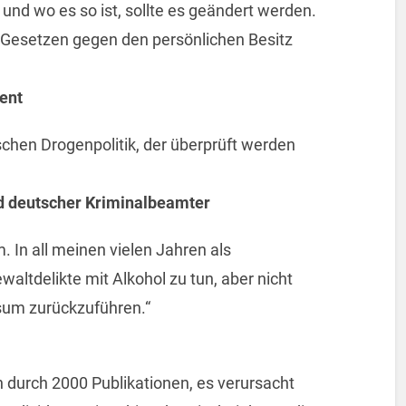
 und wo es so ist, sollte es geändert werden.
n Gesetzen gegen den persönlichen Besitz
ent
schen Drogenpolitik, der überprüft werden
d deutscher Kriminalbeamter
. In all meinen vielen Jahren als
waltdelikte mit Alkohol zu tun, aber nicht
sum zurückzuführen.“
n durch 2000 Publikationen, es verursacht