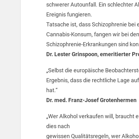
schwerer Autounfall. Ein schlechter A
Ereignis fungieren.
Tatsache ist, dass Schizophrenie bei 
Cannabis-Konsum, fangen wir bei den 6
Schizophrenie-Erkrankungen sind kons
Dr. Lester Grinspoon, emeritierter Pr
„Selbst die europäische Beobachterst
Ergebnis, dass die rechtliche Lage a
hat.“
Dr. med. Franz-Josef Grotenhermen
„Wer Alkohol verkaufen will, braucht e
dies nach
gewissen Qualitätsregeln, wer Alkoho