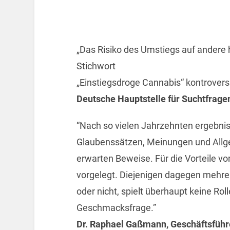
„Das Risiko des Umstiegs auf andere 
Stichwort
„Einstiegsdroge Cannabis“ kontrovers d
Deutsche Hauptstelle für Suchtfrage
“Nach so vielen Jahrzehnten ergebnis
Glaubenssätzen, Meinungen und Allgem
erwarten Beweise. Für die Vorteile vo
vorgelegt. Diejenigen dagegen mehren 
oder nicht, spielt überhaupt keine Roll
Geschmacksfrage.”
Dr. Raphael Gaßmann, Geschäftsführe