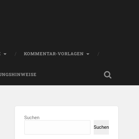
E
KOMMENTAR-VORLAGEN
UNGSHINWEISE
Suchen
Suchen