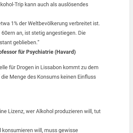
lkohol-Trip kann auch als auslösendes
etwa 1% der Weltbevölkerung verbreitet ist.
0ern an, ist stetig angestiegen. Die
tant geblieben.“
ofessor für Psychiatrie (Havard)
elle für Drogen in Lissabon kommt zu dem
uf die Menge des Konsums keinen Einfluss
ine Lizenz, wer Alkohol produzieren will, tut
l konsumieren will, muss gewisse