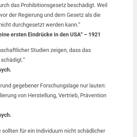
rch das Prohibitionsgesetz beschädigt. Weil
t vor der Regierung und dem Gesetz als die
nicht durchgesetzt werden kann.“
Meine ersten Eindrücke in den USA“ – 1921
nschaftlicher Studien zeigen, dass das
schädigt.“
sych.
grund gegebener Forschungslage nur lauten:
ierung von Herstellung, Vertrieb, Prävention
sych.
sollten für ein Individuum nicht schädlicher