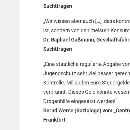
Suchtfragen
„Wir wissen aber auch […], dass kontr
ist, sondern von den meisten Konsume
Dr. Raphael Gaßmann, Geschäftsführe
Suchtfragen
„Eine staatliche regulierte Abgabe v
Jugendschutz sehr viel besser gerecht
Kontrolle. Milliarden Euro Steuergelde
verbrannt. Dieses Geld könnte wesentl
Drogenhilfe eingesetzt werden!“
Bernd Werse (Soziologe) vom „Centre
Frankfurt