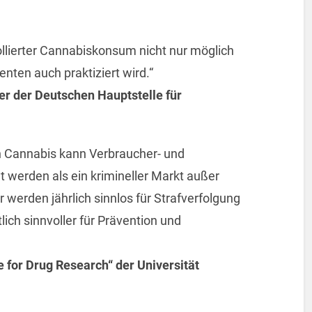
ollierter Cannabiskonsum nicht nur möglich
nten auch praktiziert wird.“
r der Deutschen Hauptstelle für
on Cannabis kann Verbraucher- und
 werden als ein krimineller Markt außer
r werden jährlich sinnlos für Strafverfolgung
ich sinnvoller für Prävention und
 for Drug Research“ der Universität