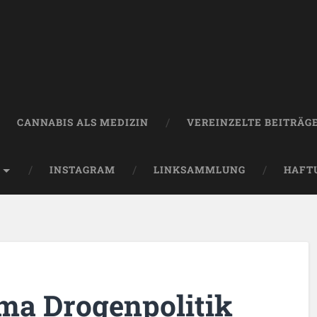
CANNABIS ALS MEDIZIN
VEREINZELTE BEITRÄG
INSTAGRAM
LINKSAMMLUNG
HAFT
ma Drogenpolitik