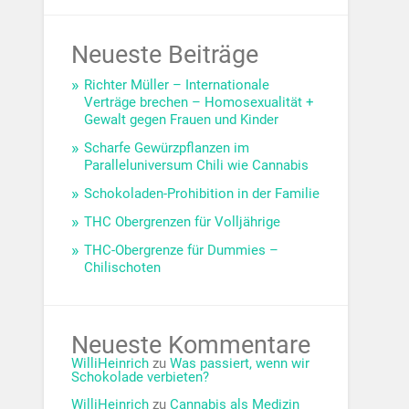
Neueste Beiträge
Richter Müller – Internationale
Verträge brechen – Homosexualität +
Gewalt gegen Frauen und Kinder
Scharfe Gewürzpflanzen im
Paralleluniversum Chili wie Cannabis
Schokoladen-Prohibition in der Familie
THC Obergrenzen für Volljährige
THC-Obergrenze für Dummies –
Chilischoten
Neueste Kommentare
WilliHeinrich
zu
Was passiert, wenn wir
Schokolade verbieten?
WilliHeinrich
zu
Cannabis als Medizin