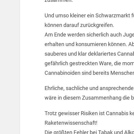
Und umso kleiner ein Schwarzmarkt fü
können darauf zurückgreifen.
Am Ende werden sicherlich auch Juge
erhalten und konsumieren können. Abe
sauberes und klar deklariertes Canna
gefährlich gestreckten Ware, die mom
Cannabinoiden sind bereits Mensche
Ehrliche, sachliche und ansprechende 
wäre in diesem Zusammenhang die be
Trotz gewisser Risiken ist Cannabis k
Raketenwissenschaft!
Die größten Fehler bei Tabak und Alko