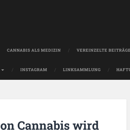
CANNABIS ALS MEDIZIN
VEREINZELTE BEITRÄG
INSTAGRAM
LINKSAMMLUNG
HAFT
von Cannabis wird