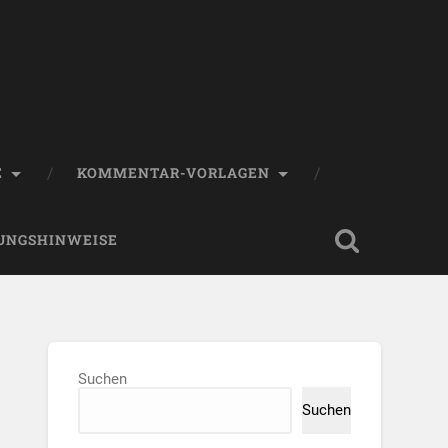
E
KOMMENTAR-VORLAGEN
UNGSHINWEISE
Suchen
Suchen