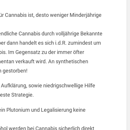
r Cannabis ist, desto weniger Minderjährige
ndliche Cannabis durch volljährige Bekannte
r dann handelt es sich i.d.R. zumindest um
bis. Im Gegensatz zu der immer öfter
entan verkauft wird. An synthetischen
n gestorben!
Aufklärung, sowie niedrigschwellige Hilfe
ste Strategie.
ein Plutonium und Legalisierung keine
hol werden bei Cannabis sicherlich direkt