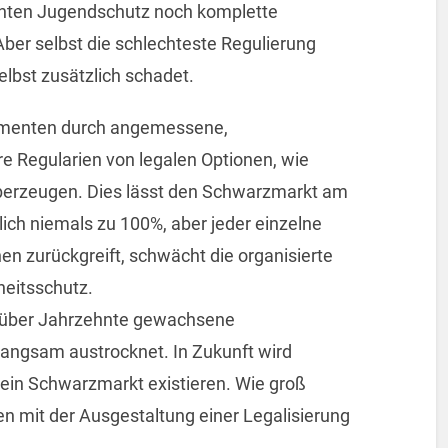
chten Jugendschutz noch komplette
er selbst die schlechteste Regulierung
elbst zusätzlich schadet.
nsumenten durch angemessene,
e Regularien von legalen Optionen, wie
berzeugen. Dies lässt den Schwarzmarkt am
ich niemals zu 100%, aber jeder einzelne
en zurückgreift, schwächt die organisierte
heitsschutz.
er über Jahrzehnte gewachsene
langsam austrocknet. In Zukunft wird
 ein Schwarzmarkt existieren. Wie groß
en mit der Ausgestaltung einer Legalisierung