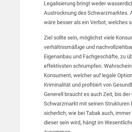
Legalisierung bringt weder wasserdi
Austrocknung des Schwarzmarktes. Ab
wäre besser als ein Verbot, welches s
Ziel sollte sein, möglichst viele Ko
verhältnismäßige und nachvollziehbar
Eigenanbau und Fachgeschäfte, zu ü
effektivsten schrumpfen. Wahrscheinl
Konsument, welcher auf legale Option
Kriminalität und profitiert von Gesund
Generell braucht es auch Zeit, bis d
Schwarzmarkt mit seinen Strukturen 
sicherlich, wie bei Tabak auch, immer
dieser sein wird, hängt im Wesentlich
zusammen.