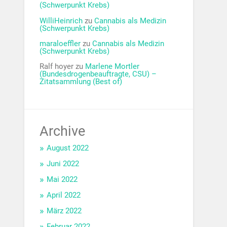
(Schwerpunkt Krebs)
WilliHeinrich
zu
Cannabis als Medizin
(Schwerpunkt Krebs)
maraloeffler
zu
Cannabis als Medizin
(Schwerpunkt Krebs)
Ralf hoyer
zu
Marlene Mortler
(Bundesdrogenbeauftragte, CSU) –
Zitatsammlung (Best of)
Archive
August 2022
Juni 2022
Mai 2022
April 2022
März 2022
Februar 2022